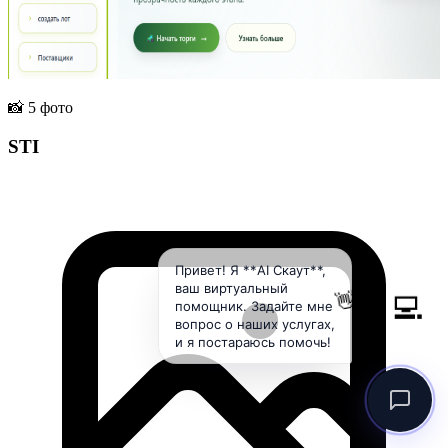
📸 5 фото
STI
Привет! Я **AI Скаут**,
👨‍💻
ваш виртуальный
👋
помощник. Задайте мне
вопрос о наших услугах,
и я постараюсь помочь!