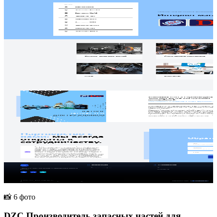
📸 6 фото
DZC Производитель запасных частей для