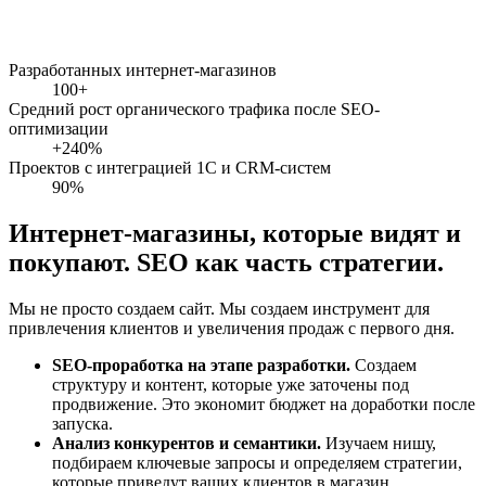
Разработанных интернет-магазинов
100+
Средний рост органического трафика после SEO-
оптимизации
+240%
Проектов с интеграцией 1С и CRM-систем
90%
Интернет-магазины, которые видят и
покупают
.
SEO
как часть стратегии.
Мы не просто создаем сайт. Мы создаем инструмент для
привлечения клиентов и увеличения продаж с первого дня.
SEO-проработка на этапе разработки.
Создаем
структуру и контент, которые уже заточены под
продвижение. Это экономит бюджет на доработки после
запуска.
Анализ конкурентов и семантики.
Изучаем нишу,
подбираем ключевые запросы и определяем стратегии,
которые приведут ваших клиентов в магазин.